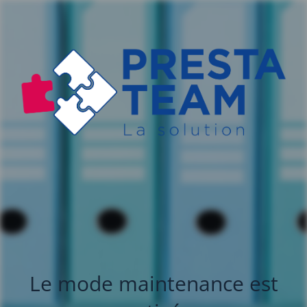
Le mode maintenance est