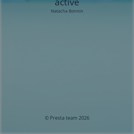
activé
Natacha Bonnin
© Presta team 2026