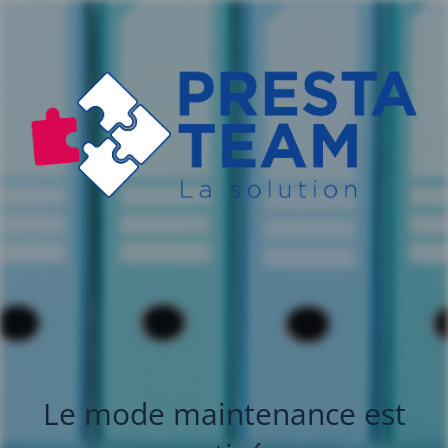
Le mode maintenance est