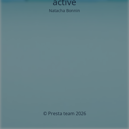
activé
Natacha Bonnin
© Presta team 2026