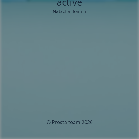
activé
Natacha Bonnin
© Presta team 2026