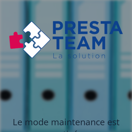
Le mode maintenance est