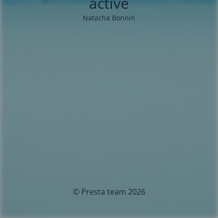
activé
Natacha Bonnin
© Presta team 2026