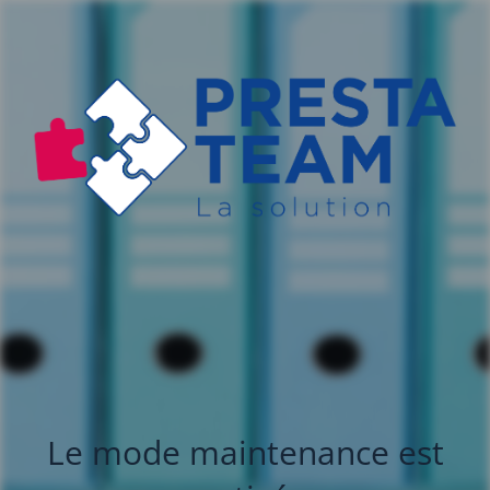
Le mode maintenance est